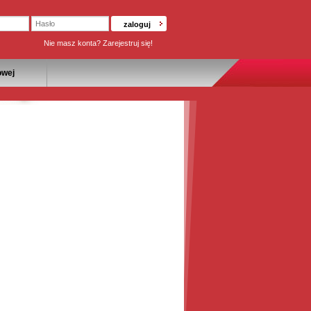
Nie masz konta?
Zarejestruj się!
owej