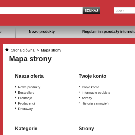
e
Nowe produkty
Regulamin sprzedaży internet
Strona główna
>
Mapa strony
Mapa strony
Nasza oferta
Twoje konto
Nowe produkty
Twoje konto
Bestsellery
Informacje osobiste
Promocje
Adresy
Producenci
Historia zamówień
Dostawcy
Kategorie
Strony