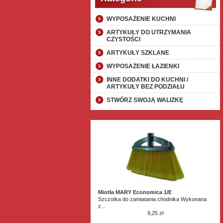
WYPOSAŻENIE KUCHNI
ARTYKUŁY DO UTRZYMANIA
CZYSTOŚCI
ARTYKUŁY SZKLANE
WYPOSAŻENIE ŁAZIENKI
INNE DODATKI DO KUCHNI /
ARTYKUŁY BEZ PODZIAŁU
STWÓRZ SWOJĄ WALIZKĘ
Miotła MARY Economica 1/E
Szczotka do zamiatania chodnika Wykonana
z...
9,25 zł