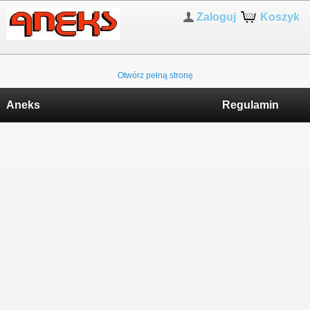
Zaloguj
Koszyk
Otwórz pełną stronę
Aneks
Regulamin